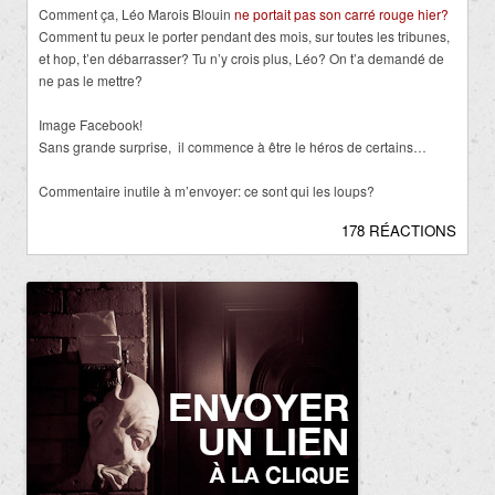
Comment ça, Léo Marois Blouin
ne portait pas son carré rouge hier?
Comment tu peux le porter pendant des mois, sur toutes les tribunes,
et hop, t’en débarrasser? Tu n’y crois plus, Léo? On t’a demandé de
ne pas le mettre?
Image Facebook!
Sans grande surprise, il commence à être le héros de certains…
Commentaire inutile à m’envoyer: ce sont qui les loups?
178 RÉACTIONS