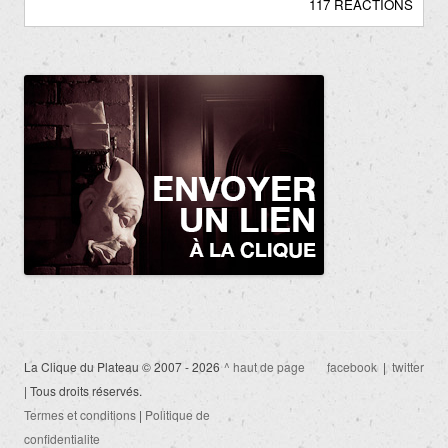
117 RÉACTIONS
La Clique du Plateau © 2007 - 2026
^ haut de page
facebook
|
twitter
| Tous droits réservés.
Termes et conditions
|
Politique de
confidentialite