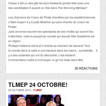
Clique a fait un des gifs les plus freakants jamais faits avec une
des candidates! À quand un rôle dans The Shinning Mélissa?
Les chansons de Coeur de Pirate chantées par les académiciennes
c’était moyen! Il y a juste Béatrice qui peut chanter du Coeur de
Pirate!
Julie annonce souvent les spectacles de ses invités qui auront lieu
à Montréal, mais la plupart du monde qui écoute Star Académie est
en région…
Philippe Katerine est là et il chante sa chanson de banane! Tout
le monde dans la salle a une banane dans les mains…surréaliste… Il
y a des matantes qui ont dû décrocher, c’est évident!
Commentaire inutile à m’envoyer: le gif me reste dans tête.
20 RÉACTIONS
TLMEP 24 OCTOBRE!
25 OCTOBRE 2010 -
TLMEP