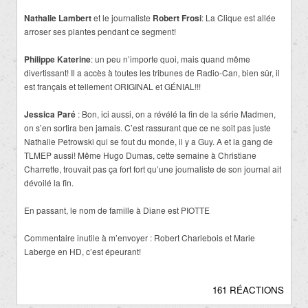
Nathalie Lambert
et le journaliste
Robert Frosi
: La Clique est allée
arroser ses plantes pendant ce segment!
Philippe Katerine
: un peu n’importe quoi, mais quand même
divertissant! Il a accès à toutes les tribunes de Radio-Can, bien sûr, il
est français et tellement ORIGINAL et GÉNIAL!!!
Jessica Paré
: Bon, ici aussi, on a révélé la fin de la série Madmen,
on s’en sortira ben jamais. C’est rassurant que ce ne soit pas juste
Nathalie Petrowski qui se fout du monde, il y a Guy. A et la gang de
TLMEP aussi! Même Hugo Dumas, cette semaine à Christiane
Charrette, trouvait pas ça fort fort qu’une journaliste de son journal ait
dévoilé la fin.
En passant, le nom de famille à Diane est PIOTTE
Commentaire inutile à m’envoyer : Robert Charlebois et Marie
Laberge en HD, c’est épeurant!
161 RÉACTIONS