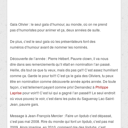
Gala Olivier : le seul gala d’humour, au monde, où on ne prend
pas d’humoristes pour animer et ça, deux années de suite.
De plus, c’est le seul gala où les présentateurs font des
numéros d’humour avant de nommer les nominés.
Découverte de l’année : Pierre Hébert. Pauvre clown, il va nous
dire dans ses remerciements qu’il était en nomination l’an passé.
Heille, dis tout ce que tu veux, mais dis pas ça!!! C’est assez humiliant
comme ça. Garde le pour toi!!! C’est ça le gala des Oliviers, tu peux
être en nomination comme découverte année après année. De toute
façon, c’est tellement payant comme prix! Demandez à
Philippe
Laprise
pour voir!!! C’est lui qui a gagné l’an passé!!! Le seul endroit
où vous pouvez le voir, c’est dans les pubs du Saguenay Lac-Saint-
Jean, pauvre gars.
Message à Jean-François Mercier : Faire un lipdub c’est dépassé,
c’est pas mal 2008. Rire du monde qui font un lipdub, c’est pas mal
2009. Alors imagine, en 2010, comment rire des lipdubs, c’est