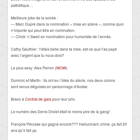
pathétique…
Meilleure joke de la soirée :
— Marc Dupré dans la nomination « mise en scène », comme quoi
n’importe qui peut être en nomination.
— Chick’ n Swell en nomination pour humoriste de l’année.
Cathy Gauthier : t’étais belle dans ta robe, est-ce que t’as payé
avec l’argent que tu nous dois?
Le plus sexy: Alex Perron (
WOW
)
Dominic et Martin : Ils ont eu l’idée du siècle, nos deux colons
sont venus déguisés en personnage d’Avatar.
Bravo à
Contrat de gars
pour leur prix.
Le numéro des Denis Drolet était le moins pire de la gang!
François Pérusse qui gagne encore??? Hallucinant, crime, ça fait 20
ans qu’il fait ça.