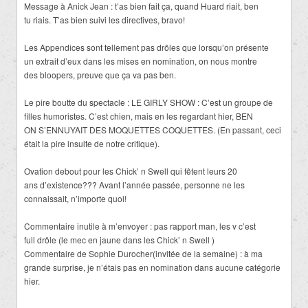
Message à Anick Jean : t’as bien fait ça, quand Huard riait, ben
tu riais. T’as bien suivi les directives, bravo!
Les Appendices sont tellement pas drôles que lorsqu’on présente
un extrait d’eux dans les mises en nomination, on nous montre
des bloopers, preuve que ça va pas ben.
Le pire boutte du spectacle : LE GIRLY SHOW : C’est un groupe de
filles humoristes. C’est chien, mais en les regardant hier, BEN
ON S’ENNUYAIT DES MOQUETTES COQUETTES. (En passant, ceci
était la pire insulte de notre critique).
Ovation debout pour les Chick’ n Swell qui fêtent leurs 20
ans d’existence??? Avant l’année passée, personne ne les
connaissait, n’importe quoi!
Commentaire inutile à m’envoyer : pas rapport man, les v c’est
full drôle (le mec en jaune dans les Chick’ n Swell )
Commentaire de Sophie Durocher(invitée de la semaine) : à ma
grande surprise, je n’étais pas en nomination dans aucune catégorie
hier.