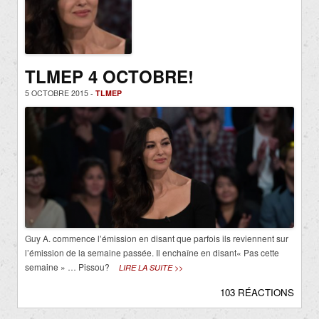
TLMEP 4 OCTOBRE!
5 OCTOBRE 2015 -
TLMEP
Guy A. commence l’émission en disant que parfois ils reviennent sur
l’émission de la semaine passée. Il enchaîne en disant« Pas cette
semaine » … Pissou?
LIRE LA SUITE >>
103 RÉACTIONS