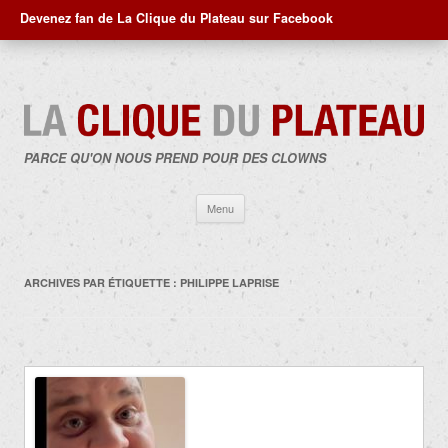
Devenez fan de La Clique du Plateau sur Facebook
PARCE QU'ON NOUS PREND POUR DES CLOWNS
Aller
Menu
au
contenu
ARCHIVES PAR ÉTIQUETTE :
PHILIPPE LAPRISE