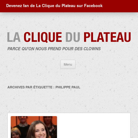
Devenez fan de La Clique du Plateau sur Facebook
PARCE QU'ON NOUS PREND POUR DES CLOWNS
Aller
Menu
au
contenu
ARCHIVES PAR ÉTIQUETTE :
PHILIPPE PAUL