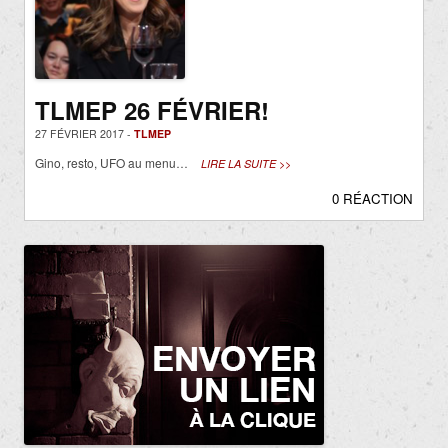
TLMEP 26 FÉVRIER!
27 FÉVRIER 2017 -
TLMEP
Gino, resto, UFO au menu…
LIRE LA SUITE >>
0 RÉACTION