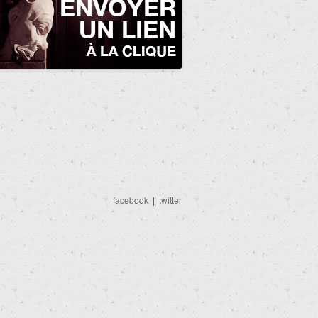
facebook
|
twitter