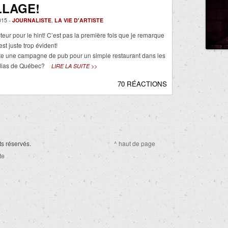
LLAGE!
15 -
JOURNALISTE
,
LA VIE D'ARTISTE
teur pour le hint! C’est pas la première fois que je remarque
est juste trop évident!
e une campagne de pub pour un simple restaurant dans les
édias de Québec?
LIRE LA SUITE >>
70 RÉACTIONS
ts réservés.
^ haut de page
te