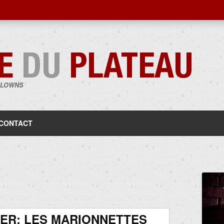
CLOWNS
Aller
au
contenu
CONTACT
ER: LES MARIONNETTES