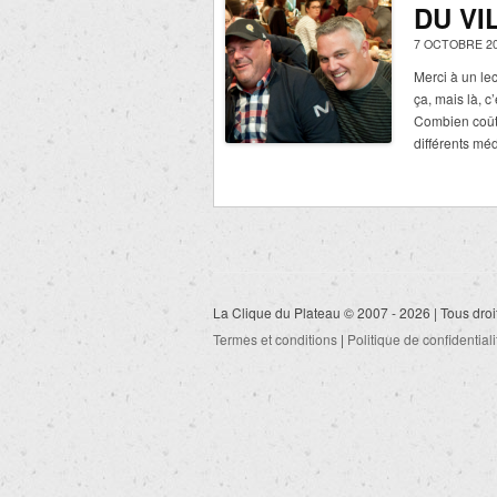
DU VI
7 OCTOBRE 20
Merci à un lec
ça, mais là, c’
Combien coût
différents m
La Clique du Plateau © 2007 - 2026 | Tous droi
Termes et conditions
|
Politique de confidentiali