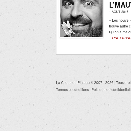
L’MAU
1 AOÛT 2016 
« Les nouvelle
trouve autre 
Qu’on aime ou
LIRE LA SUI
La Clique du Plateau © 2007 - 2026 | Tous droi
Termes et conditions
|
Politique de confidentiali