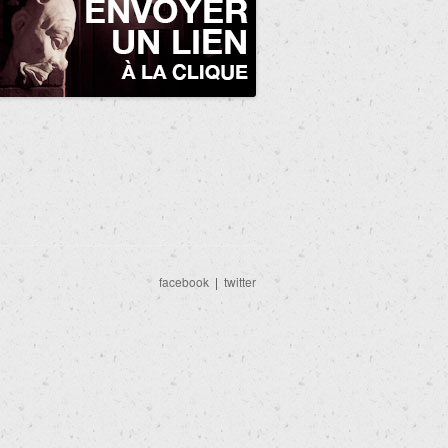
facebook
|
twitter