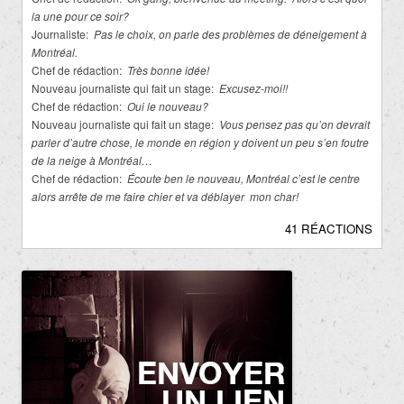
la une pour ce soir?
Journaliste:
Pas le choix, on parle des problèmes de déneigement à
Montréal.
Chef de rédaction:
Très bonne idée!
Nouveau journaliste qui fait un stage:
Excusez-moi!!
Chef de rédaction:
Oui le nouveau?
Nouveau journaliste qui fait un stage:
Vous pensez pas qu’on devrait
parler d’autre chose, le monde en région y doivent un peu s’en foutre
de la neige à Montréal…
Chef de rédaction:
Écoute ben le nouveau, Montréal c’est le centre
alors arrête de me faire chier et va déblayer mon char!
41 RÉACTIONS