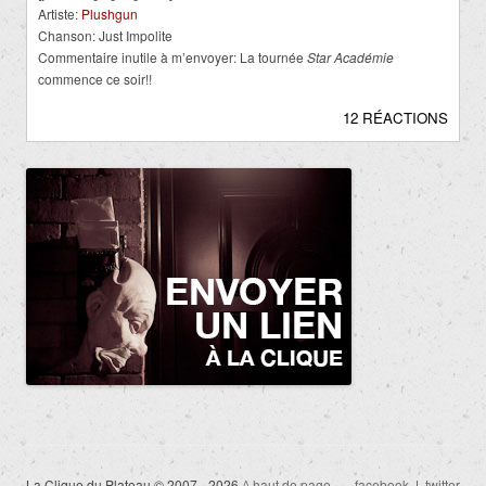
Artiste:
Plushgun
Chanson: Just Impolite
Commentaire inutile à m’envoyer: La tournée
Star Académie
commence ce soir!!
12 RÉACTIONS
La Clique du Plateau © 2007 - 2026
^ haut de page
facebook
|
twitter