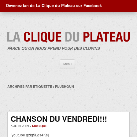
Devenez fan de La Clique du Plateau sur Facebook
PARCE QU'ON NOUS PREND POUR DES CLOWNS
Aller
Menu
au
contenu
ARCHIVES PAR ÉTIQUETTE :
PLUSHGUN
CHANSON DU VENDREDI!!!
5 JUIN 2009 -
MUSIQUE
[youtube gzIg5Lgs4Ks]