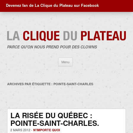
Devenez fan de La Clique du Plateau sur Facebook
PARCE QU'ON NOUS PREND POUR DES CLOWNS
Aller
Menu
au
contenu
ARCHIVES PAR ÉTIQUETTE :
POINTE-SAINT-CHARLES
LA RISÉE DU QUÉBEC :
POINTE-SAINT-CHARLES.
2 MARS 2012 -
N'IMPORTE QUOI