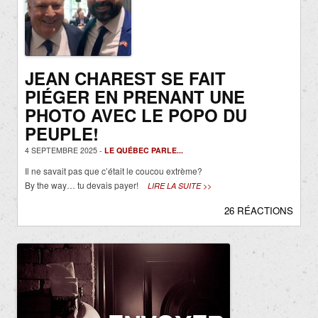
JEAN CHAREST SE FAIT
PIÉGER EN PRENANT UNE
PHOTO AVEC LE POPO DU
PEUPLE!
4 SEPTEMBRE 2025 -
LE QUÉBEC PARLE...
Il ne savait pas que c’était le coucou extrème?
By the way… tu devais payer!
LIRE LA SUITE >>
26 RÉACTIONS