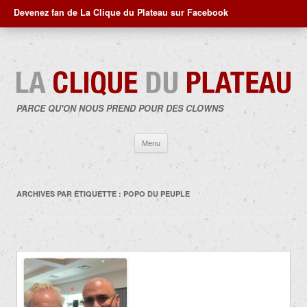
Devenez fan de La Clique du Plateau sur Facebook
PARCE QU'ON NOUS PREND POUR DES CLOWNS
Aller
Menu
au
contenu
ARCHIVES PAR ÉTIQUETTE :
POPO DU PEUPLE