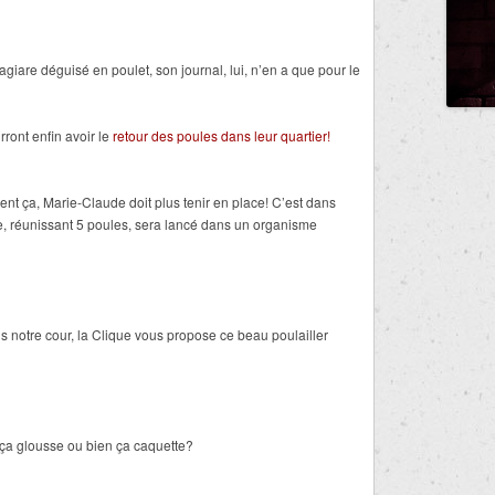
agiare déguisé en poulet, son journal, lui, n’en a que pour le
rront enfin avoir le
retour des poules dans leur quartier!
nt ça, Marie-Claude doit plus tenir en place! C’est dans
te, réunissant 5 poules, sera lancé dans un organisme
s notre cour, la Clique vous propose ce beau poulailler
ça glousse ou bien ça caquette?