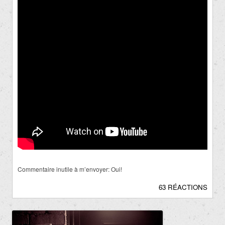
Commentaire inutile à m’envoyer: Oui!
63 RÉACTIONS