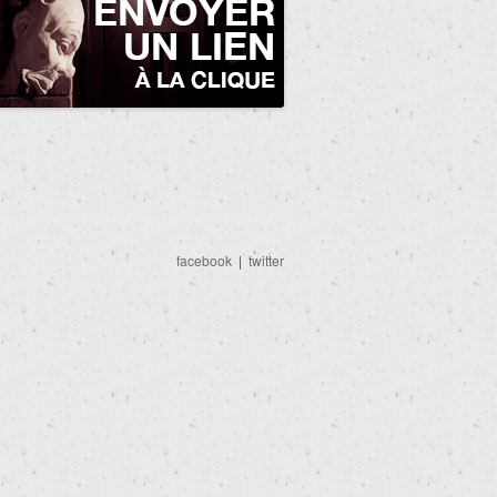
facebook
|
twitter