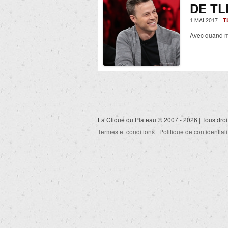
DE TL
1 MAI 2017 -
T
Avec quand 
La Clique du Plateau © 2007 - 2026 | Tous droi
Termes et conditions
|
Politique de confidentiali