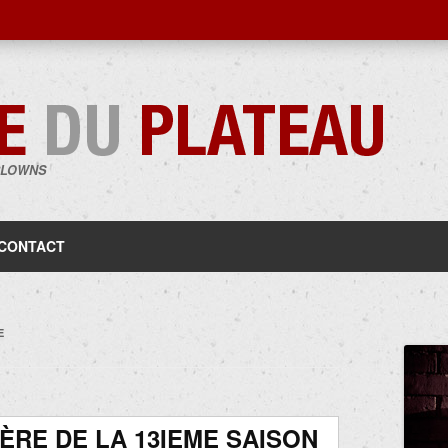
CLOWNS
Aller
au
contenu
CONTACT
E
ÈRE DE LA 13IEME SAISON