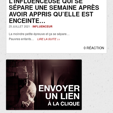
L’INFLUENCEUSE QUI SE
SÉPARE UNE SEMAINE APRÈS
AVOIR APPRIS QU’ELLE EST
ENCEINTE…
25 JUILLET 2021 -
INFLUENCEUR
La moindre petite épreuve et ça se sépare…
Pauvres enfants…
LIRE LA SUITE >>
0 RÉACTION