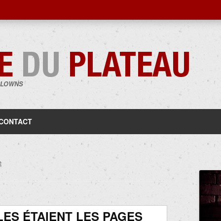
CLOWNS
Aller
au
contenu
CONTACT
É
ES ÉTAIENT LES PAGES