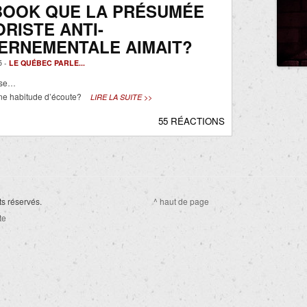
BOOK QUE LA PRÉSUMÉE
RISTE ANTI-
ERNEMENTALE AIMAIT?
5 -
LE QUÉBEC PARLE...
ise…
ne habitude d’écoute?
LIRE LA SUITE >>
55 RÉACTIONS
ts réservés.
^ haut de page
te