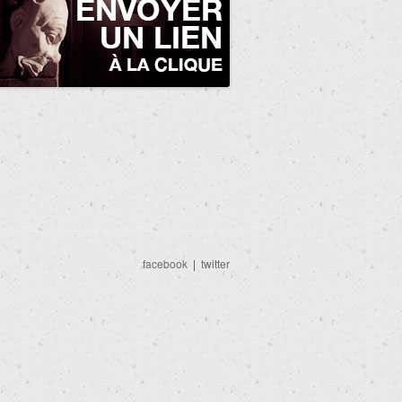
facebook
|
twitter