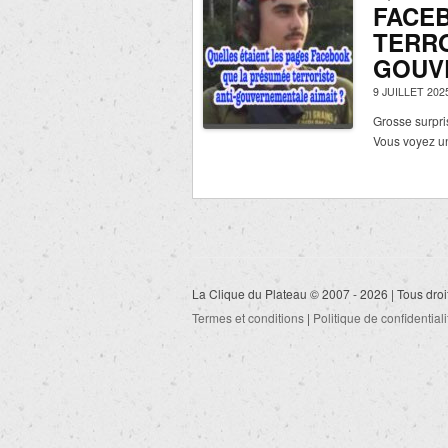
FACE
TERRO
GOUV
9 JUILLET 202
Grosse surpr
Vous voyez u
La Clique du Plateau © 2007 - 2026 | Tous droi
Termes et conditions
|
Politique de confidentiali