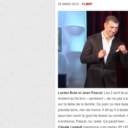
25 MARS 2013 -
TLMEP
Lucian Bute et Jean Pascal
: Les 2 sont là 
évident qu’ils font « semblant » de ne pas s’aim
sur la table de la famille. Du pain ou des lia
planète terre, rien de moins. Il dit qu’il s’ab
peux ben avoir le goût de fesser au combat. H
s’entraîner, Pascal, lui, reste. Ça parait ben…
Claude Legault
(personne n’en parle) (PLOGU