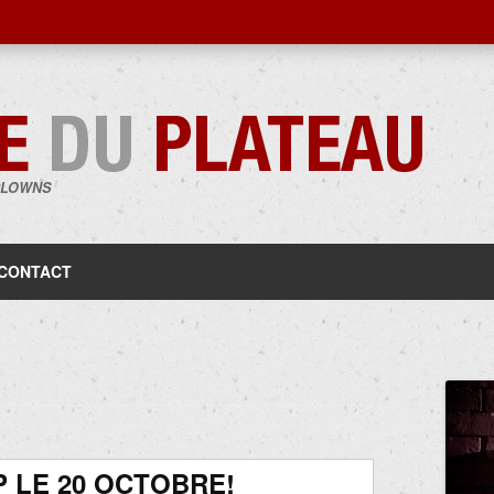
CLOWNS
Aller
au
contenu
CONTACT
 LE 20 OCTOBRE!