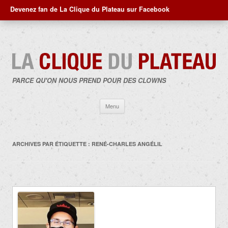
Devenez fan de La Clique du Plateau sur Facebook
PARCE QU'ON NOUS PREND POUR DES CLOWNS
Aller
Menu
au
contenu
ARCHIVES PAR ÉTIQUETTE :
RENÉ-CHARLES ANGÉLIL