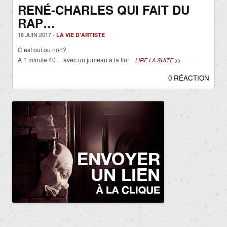
RENÉ-CHARLES QUI FAIT DU
RAP…
16 JUIN 2017 -
LA VIE D'ARTISTE
C’est oui ou non?
À 1 minute 40… avec un jumeau à la fin!
LIRE LA SUITE >>
0 RÉACTION