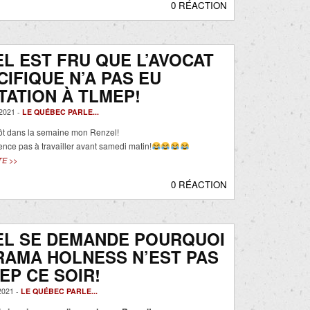
0 RÉACTION
L EST FRU QUE L’AVOCAT
CIFIQUE N’A PAS EU
ITATION À TLMEP!
2021 -
LE QUÉBEC PARLE...
 tôt dans la semaine mon Renzel!
ce pas à travailler avant samedi matin!
TE >>
0 RÉACTION
EL SE DEMANDE POURQUOI
RAMA HOLNESS N’EST PAS
EP CE SOIR!
021 -
LE QUÉBEC PARLE...