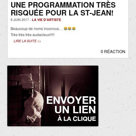
UNE PROGRAMMATION TRÈS
RISQUÉE POUR LA ST-JEAN!
9 JUIN 2017 -
LA VIE D'ARTISTE
Beaucoup de noms inconnus…
Très très très audacieux!!!!!
LIRE LA SUITE >>
0 RÉACTION