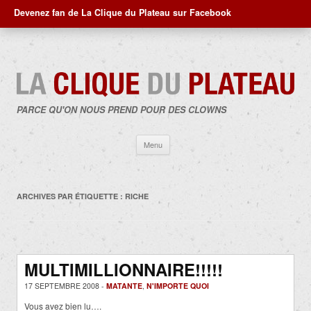
Devenez fan de La Clique du Plateau sur Facebook
PARCE QU'ON NOUS PREND POUR DES CLOWNS
Aller
Menu
au
contenu
ARCHIVES PAR ÉTIQUETTE :
RICHE
MULTIMILLIONNAIRE!!!!!
17 SEPTEMBRE 2008 -
MATANTE
,
N'IMPORTE QUOI
Vous avez bien lu….