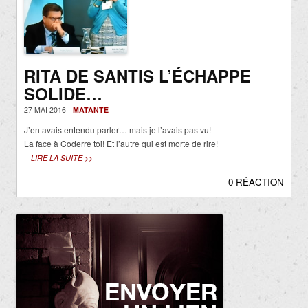
RITA DE SANTIS L’ÉCHAPPE
SOLIDE…
27 MAI 2016 -
MATANTE
J’en avais entendu parler… mais je l’avais pas vu!
La face à Coderre toi! Et l’autre qui est morte de rire!
LIRE LA SUITE >>
0 RÉACTION