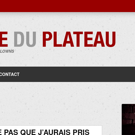
CLOWNS
Aller
au
contenu
CONTACT
 PAS QUE J’AURAIS PRIS