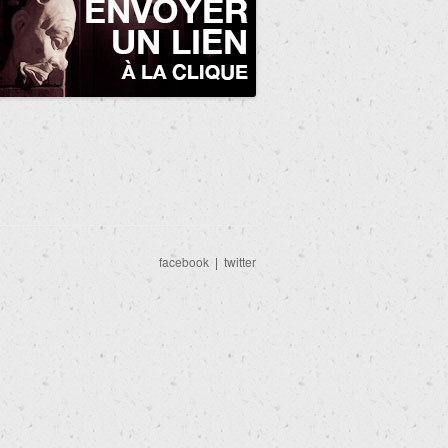
facebook
|
twitter