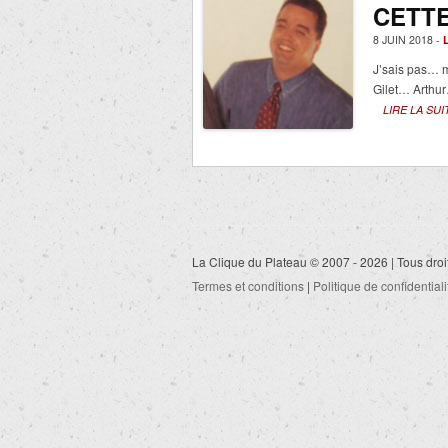
CETT
8 JUIN 2018 -
J’sais pas… 
Gilet… Arthu
LIRE LA SUI
La Clique du Plateau © 2007 - 2026 | Tous droi
Termes et conditions
|
Politique de confidentiali