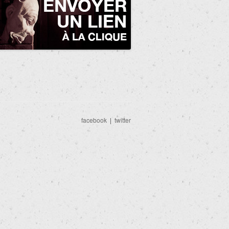
facebook
|
twitter