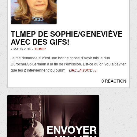
TLMEP DE SOPHIE/GENEVIÈVE
AVEC DES GIFS!
7 MARS 2016 -
TLMEP
Je me demande si c’est une bonne chose d’avoir mis le duo
Durocher/St-Germain à la fin de l’émission. Est-ce qu’on voulait éviter
que les 2 interviennent toujours?
LIRE LA SUITE >>
0 RÉACTION