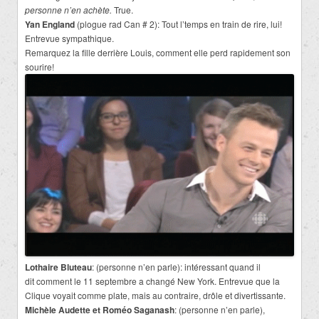
personne n’en achète.
True.
Yan England
(plogue rad Can # 2): Tout l’temps en train de rire, lui!
Entrevue sympathique.
Remarquez la fille derrière Louis, comment elle perd rapidement son
sourire!
Lothaire Bluteau
: (personne n’en parle): intéressant quand il
dit comment le 11 septembre a changé New York. Entrevue que la
Clique voyait comme plate, mais au contraire, drôle et divertissante.
Michèle Audette et Roméo Saganash
: (personne n’en parle),