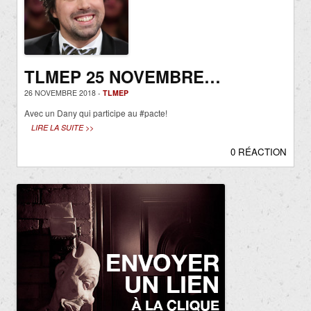
TLMEP 25 NOVEMBRE…
26 NOVEMBRE 2018 -
TLMEP
Avec un Dany qui participe au #pacte!
LIRE LA SUITE >>
0 RÉACTION