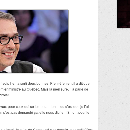
 soir. Il en a sorti deux bonnes. Premièrement il a dit que
ier ministre au Québec. Mais la meilleure, il a parlé de
drôle!
evue: pour ceux qui se le demandent « où c’est que je l’ai
n s’est pas demandé ça, elle nous dit rien! Sinon, pour le
le jeudi, le sujet de Cantat est clos depuis vendredi! C’est