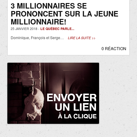
3 MILLIONNAIRES SE
PRONONCENT SUR LA JEUNE
MILLIONNAIRE!
25 JANVIER 2018 -
LE QUÉBEC PARLE...
Dominique, François et Serge…
LIRE LA SUITE >>
0 RÉACTION