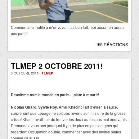
Commentaire inutile à m’envoyer: t’as ben fait, moi aussi j’en aurais
pas parlé!
155 RÉACTIONS
TLMEP 2 OCTOBRE 2011!
3 OCTOBRE 2011 -
TLMEP
Deuxième tout le monde en parle… plate à mourir!
Nicolas Girard, Sylvie Roy, Amir Khadir
: l’art d’étirer la sauce,
surprenant que Lepage ne soit pas revenu sur l’histoire de la grosse
crisse! Khadir avait l’air de trouver les deux autres pas mal énervants.
Demandez-vous pas pourquoi il y a de plus en plus de gens qui
regardent Occupation double, commencer avec des invités plates
comme ça aussi!