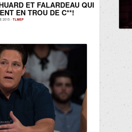
HUARD ET FALARDEAU QUI
ENT EN TROU DE C**!
 2015 -
TLMEP