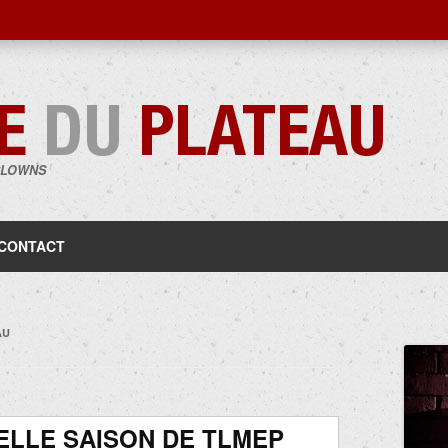
CLOWNS
Aller
au
contenu
CONTACT
AU
LLE SAISON DE TLMEP