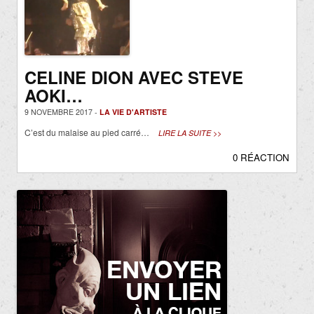
CELINE DION AVEC STEVE
AOKI…
9 NOVEMBRE 2017 -
LA VIE D'ARTISTE
C’est du malaise au pied carré…
LIRE LA SUITE >>
0 RÉACTION