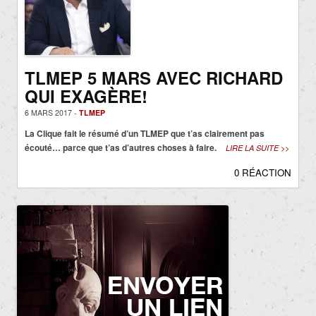
TLMEP 5 MARS AVEC RICHARD
QUI EXAGÈRE!
6 MARS 2017 -
TLMEP
La Clique fait le résumé d’un TLMEP que t’as clairement pas
écouté… parce que t’as d’autres choses à faire.
LIRE LA SUITE >>
0 RÉACTION