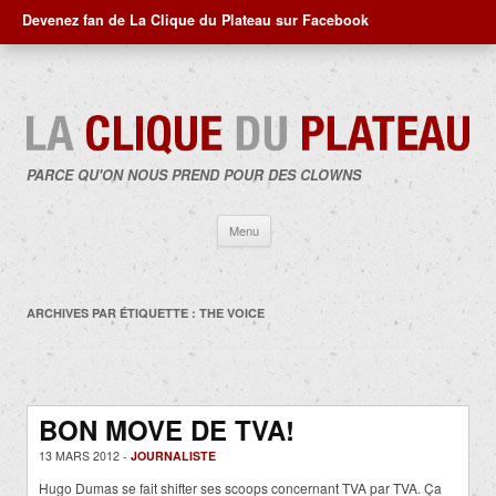
Devenez fan de La Clique du Plateau sur Facebook
PARCE QU'ON NOUS PREND POUR DES CLOWNS
Aller
Menu
au
contenu
ARCHIVES PAR ÉTIQUETTE :
THE VOICE
BON MOVE DE TVA!
13 MARS 2012 -
JOURNALISTE
Hugo Dumas se fait shifter ses scoops concernant TVA par TVA. Ça