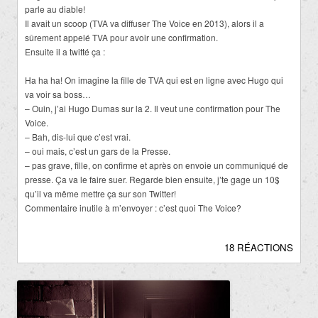
parle au diable!
Il avait un scoop (TVA va diffuser The Voice en 2013), alors il a
sûrement appelé TVA pour avoir une confirmation.
Ensuite il a twitté ça :
Ha ha ha! On imagine la fille de TVA qui est en ligne avec Hugo qui
va voir sa boss…
– Ouin, j’ai Hugo Dumas sur la 2. Il veut une confirmation pour The
Voice.
– Bah, dis-lui que c’est vrai.
– oui mais, c’est un gars de la Presse.
– pas grave, fille, on confirme et après on envoie un communiqué de
presse. Ça va le faire suer. Regarde bien ensuite, j’te gage un 10$
qu’il va même mettre ça sur son Twitter!
Commentaire inutile à m’envoyer : c’est quoi The Voice?
18 RÉACTIONS