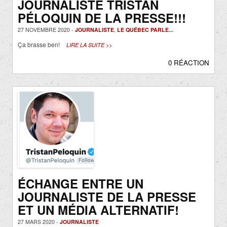
JOURNALISTE TRISTAN
PÉLOQUIN DE LA PRESSE!!!
27 NOVEMBRE 2020 -
JOURNALISTE
,
LE QUÉBEC PARLE...
Ça brasse ben!
LIRE LA SUITE >>
0 RÉACTION
ÉCHANGE ENTRE UN
JOURNALISTE DE LA PRESSE
ET UN MÉDIA ALTERNATIF!
27 MARS 2020 -
JOURNALISTE