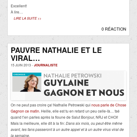
Excellent!
À lire…
LIRE LA SUITE >>
0 RÉACTION
PAUVRE NATHALIE ET LE
VIRAL…
15 JUIN 2013 -
JOURNALISTE
On ne peut pas croire ça! Nathalie Petrowski qui
nous parle de Chose
Gagnon ce matin.
Heille, elle est tu en retard un peu celle-là… tsé
quand t’en parles après la floune de Salut Bonjour, NRJ et CHOI!
Mais la meilleure, elle dit à la fin:
Dans six mois, ou peut-être même
avant, les fans passeront à un autre appel et à un autre virus viral de
la semaine.