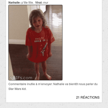
Nathalie:
p’tite fille.
Viral:
mur
Commentaire inutile à m’envoyer: Nathalie va bientôt nous parler du
Star Wars kid.
21 RÉACTIONS