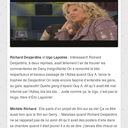
Richard Desjardins
et
Ugo Lapointe
: Intéressant! Richard
Desjardins, à deux reprises, avait tellement l’air de trouver les
commentaires de Dany insignifiants! On a remontré le très
respectueux et baveux passage de l’Adisq quand Guy A. lance le
trophée de Desjardins! On reste encore fasciné d’entendre les gens,
au gala, applaudir! Quelle gang d’épais! Guy A. dit qu’il avait été mal
informé par l’Adisq, bla bla bla… Juste comme ça, le Ugo, c’est pas le
Hugo, frère d’Éric Lapointe!
Michèle Richard
: Elle parle d’un projet de film sur sa vie! Ça va être
aussi bon que le film sur Gerry… Malaises quand Richard Desjardins
ne se rappelait pas de lui avoir dit qu’il avait des posters d’elle dans
sa chambre quand il était jeune! Il a dû se dire: j’devais être chaud ce