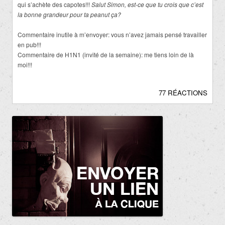
qui s’achète des capotes!!!
Salut Simon, est-ce que tu crois que c’est
la bonne grandeur pour ta peanut ça?
Commentaire inutile à m’envoyer: vous n’avez jamais pensé travailler
en pub!!!
Commentaire de H1N1 (invité de la semaine): me tiens loin de là
moi!!!
77 RÉACTIONS