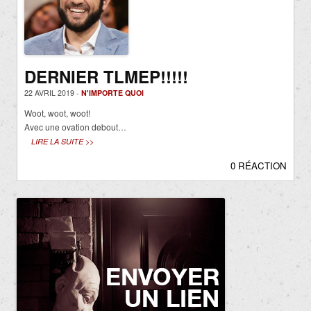
DERNIER TLMEP!!!!!
22 AVRIL 2019 -
N'IMPORTE QUOI
Woot, woot, woot!
Avec une ovation debout…
LIRE LA SUITE >>
0 RÉACTION