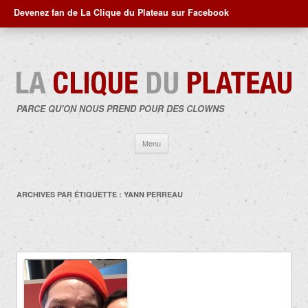
Devenez fan de La Clique du Plateau sur Facebook
PARCE QU'ON NOUS PREND POUR DES CLOWNS
Aller
Menu
au
contenu
ARCHIVES PAR ÉTIQUETTE :
YANN PERREAU