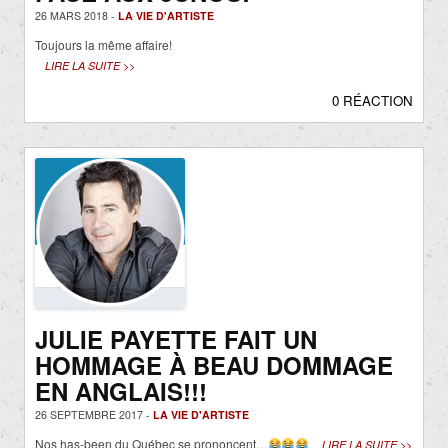
26 MARS 2018 -
LA VIE D'ARTISTE
Toujours la même affaire!
LIRE LA SUITE >>
0 RÉACTION
JULIE PAYETTE FAIT UN
HOMMAGE À BEAU DOMMAGE
EN ANGLAIS!!!
26 SEPTEMBRE 2017 -
LA VIE D'ARTISTE
Nos has-been du Québec se prononcent…
LIRE LA SUITE >>