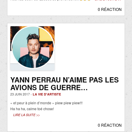
0 RÉACTION
YANN PERRAU N’AIME PAS LES
AVIONS DE GUERRE…
23 JUIN 2017 -
LA VIE D'ARTISTE
« et peur à plein d’monde » piew piew piew!!!
Ha ha ha, calme toé chose!
LIRE LA SUITE >>
0 RÉACTION