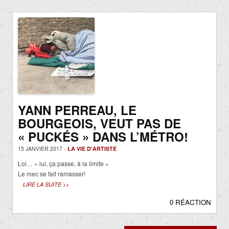
YANN PERREAU, LE
BOURGEOIS, VEUT PAS DE
« PUCKÉS » DANS L’MÉTRO!
15 JANVIER 2017 -
LA VIE D'ARTISTE
Lol… « lui, ça passe, à la limite »
Le mec se fait ramasser!
LIRE LA SUITE >>
0 RÉACTION