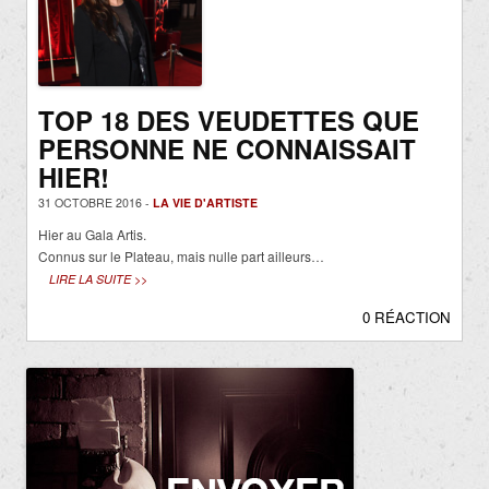
TOP 18 DES VEUDETTES QUE
PERSONNE NE CONNAISSAIT
HIER!
31 OCTOBRE 2016 -
LA VIE D'ARTISTE
Hier au Gala Artis.
Connus sur le Plateau, mais nulle part ailleurs…
LIRE LA SUITE >>
0 RÉACTION