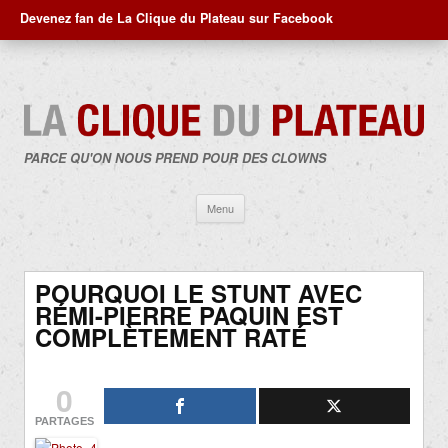
Devenez fan de La Clique du Plateau sur Facebook
PARCE QU'ON NOUS PREND POUR DES CLOWNS
Aller
Menu
au
contenu
POURQUOI LE STUNT AVEC
RÉMI-PIERRE PAQUIN EST
COMPLÈTEMENT RATÉ
0
PARTAGES