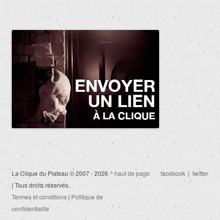
La Clique du Plateau © 2007 - 2026
^ haut de page
facebook
|
twitter
| Tous droits réservés.
Termes et conditions
|
Politique de
confidentialite