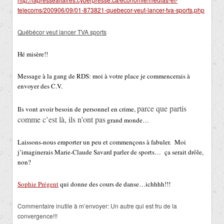
telecoms/200906/09/01-873821-quebecor-veut-lancer-tva-sports.php
Québécor veut lancer TVA sports
Hé misère!!
Message à la gang de RDS: moi à votre place je commencerais à
envoyer des C.V.
parce que partis
Ils vont avoir besoin de personnel en crime,
comme c’est là, ils n’ont pas
grand monde…
Laissons-nous emporter un peu et commençons à fabuler. Moi
j’imaginerais Marie-Claude Savard parler de sports… ça serait drôle,
non?
Sophie Prégent
qui donne des cours de danse…ichhhh!!!
Commentaire inutile à m’envoyer: Un autre qui est fru de la
convergence!!!