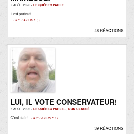
7 AOÛT 2026 -
LE QUÉBEC PARLE...
Il est partout!
LIRE LA SUITE >>
48 RÉACTIONS
LUI, IL VOTE CONSERVATEUR!
7 AOÛT 2026 -
LE QUÉBEC PARLE...
,
NON CLASSÉ
C’est clair!
LIRE LA SUITE >>
39 RÉACTIONS