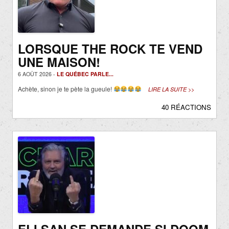
LORSQUE THE ROCK TE VEND
UNE MAISON!
6 AOÛT 2026 -
LE QUÉBEC PARLE...
Achète, sinon je te pète la gueule!
LIRE LA SUITE >>
40 RÉACTIONS