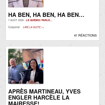
HA BEN, HA BEN, HA BEN…
7 AOÛT 2026 -
LE QUÉBEC PARLE...
Coquine!
LIRE LA SUITE >>
41 RÉACTIONS
APRÈS MARTINEAU, YVES
ENGLER HARCÈLE LA
MAIRESSE!