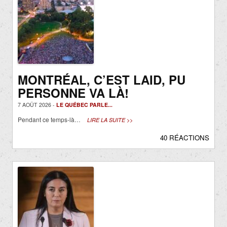
MONTRÉAL, C’EST LAID, PU
PERSONNE VA LÀ!
7 AOÛT 2026 -
LE QUÉBEC PARLE...
Pendant ce temps-là…
LIRE LA SUITE >>
40 RÉACTIONS