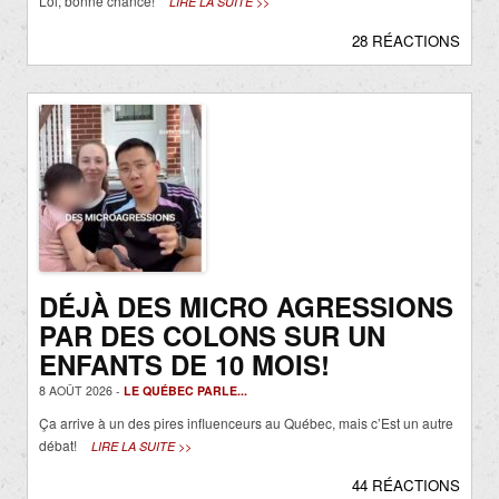
Lol, bonne chance!
LIRE LA SUITE >>
28 RÉACTIONS
DÉJÀ DES MICRO AGRESSIONS
PAR DES COLONS SUR UN
ENFANTS DE 10 MOIS!
8 AOÛT 2026 -
LE QUÉBEC PARLE...
Ça arrive à un des pires influenceurs au Québec, mais c’Est un autre
débat!
LIRE LA SUITE >>
44 RÉACTIONS