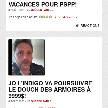
VACANCES POUR PSPP!
8 AOÛT 2026 -
LE QUÉBEC PARLE...
T’as déjà l’air à boutte!
LIRE LA SUITE >>
61 RÉACTIONS
JO L’INDIGO VA POURSUIVRE
LE DOUCH DES ARMOIRES À
9999$!
8 AOÛT 2026 -
LE QUÉBEC PARLE...