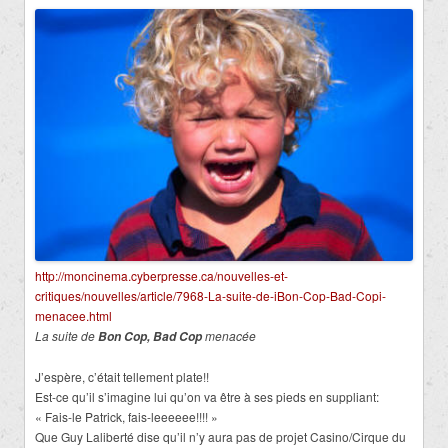
http://moncinema.cyberpresse.ca/nouvelles-et-
critiques/nouvelles/article/7968-La-suite-de-iBon-Cop-Bad-Copi-
menacee.html
La suite de
menacée
Bon Cop, Bad Cop
J’espère, c’était tellement plate!!
Est-ce qu’il s’imagine lui qu’on va être à ses pieds en suppliant:
« Fais-le Patrick, fais-leeeeee!!!! »
Que Guy Laliberté dise qu’il n’y aura pas de projet Casino/Cirque du