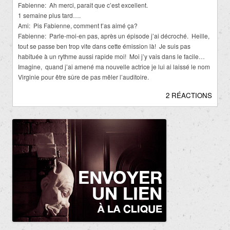
Fabienne: Ah merci, parait que c’est excellent.
1 semaine plus tard….
Ami: Pis Fabienne, comment t’as aimé ça?
Fabienne: Parle-moi-en pas, après un épisode j’ai décroché. Heille,
tout se passe ben trop vite dans cette émission là! Je suis pas
habituée à un rythme aussi rapide moi! Moi j’y vais dans le facile…
Imagine, quand j’ai amené ma nouvelle actrice je lui ai laissé le nom
Virginie pour être sûre de pas mêler l’auditoire.
2 RÉACTIONS