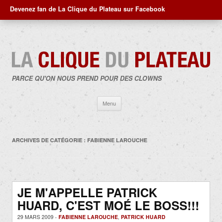
Devenez fan de La Clique du Plateau sur Facebook
PARCE QU'ON NOUS PREND POUR DES CLOWNS
Aller
Menu
au
contenu
ARCHIVES DE CATÉGORIE :
FABIENNE LAROUCHE
JE M'APPELLE PATRICK
HUARD, C'EST MOÉ LE BOSS!!!
29 MARS 2009 -
FABIENNE LAROUCHE
,
PATRICK HUARD