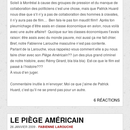
Soleil à Montréal à cause des groupes de pression et du manque de
collaboration des politiciens c’est une chose, mais que Patrick Huard
nous dise que s’il n’y a pas de collaboration des hommes à cravates,
il n’y aura pas de film… Ben fais-le pas ton maudit film!! Après ton
pleurnichage d’être assis en classe économique en avion, nous voilà
avec une autre affaire!! Quoique sur les classes économiques t’avais
raison: être assis avec du monde pauvre, moi aussi ça me fait chier.
Bref, notre Fabienne Larouche masculine n’est pas contente.
Parlant de la Larouche, vous rappelez-vous comment elle a pu nous
faire chier avec son
Piège Américain
??
(un des plus grand criminel
de notre histoire, avec Rémy Girard, bla bla bla) Est-ce que le film est
passé à l’histoire???
À vous d’en juger.
Commentaire inutile à m’envoyer: Moi ce que j’aime de Patrick
Huard, c’est qu’il ne se prend pas pour un autre.
6 RÉACTIONS
LE PIÈGE AMÉRICAIN
26 JANVIER 2009 -
FABIENNE LAROUCHE