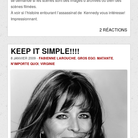
se demande si les scènes sont des images d’archives ou bien des
scènes filmées.
À voir si l’histoire entourant l’assassinat de Kennedy vous intéresse!
Impressionnant.
2 RÉACTIONS
KEEP IT SIMPLE!!!!
8 JANVIER 2009 -
FABIENNE LAROUCHE
,
GROS EGO
,
MATANTE
,
N'IMPORTE QUOI
,
VIRGINIE