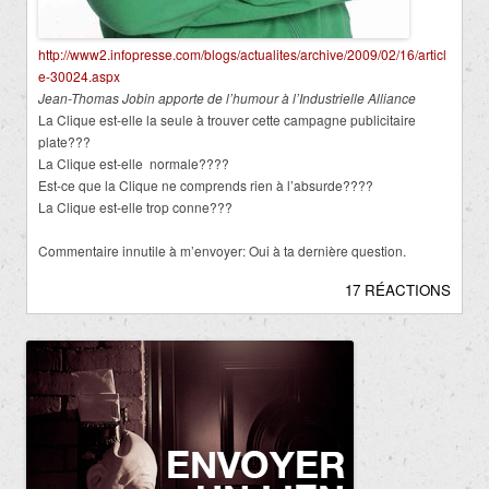
http://www2.infopresse.com/blogs/actualites/archive/2009/02/16/articl
e-30024.aspx
Jean-Thomas Jobin apporte de l’humour à l’Industrielle Alliance
La Clique est-elle la seule à trouver cette campagne publicitaire
plate???
La Clique est-elle normale????
Est-ce que la Clique ne comprends rien à l’absurde????
La Clique est-elle trop conne???
Commentaire innutile à m’envoyer: Oui à ta dernière question.
17 RÉACTIONS