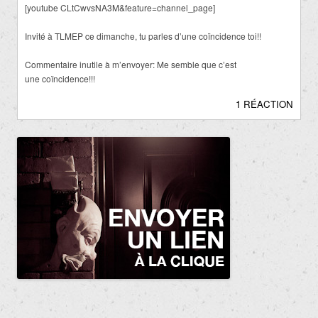
[youtube CLtCwvsNA3M&feature=channel_page]
Invité à TLMEP ce dimanche, tu parles d’une coïncidence toi!!
Commentaire inutile à m’envoyer: Me semble que c’est
une coïncidence!!!
1 RÉACTION