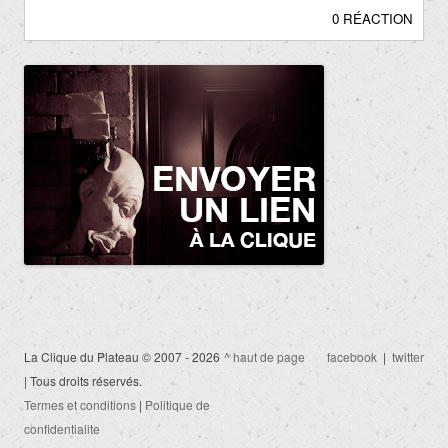
0 RÉACTION
La Clique du Plateau © 2007 - 2026
^ haut de page
facebook
|
twitter
| Tous droits réservés.
Termes et conditions
|
Politique de
confidentialite