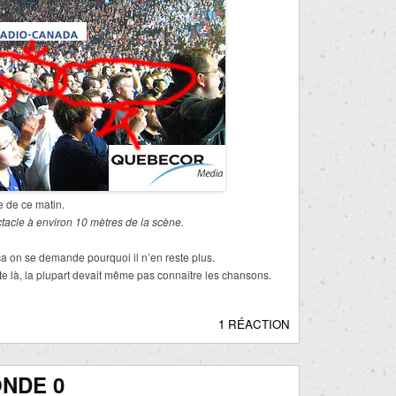
e de ce matin.
ectacle à environ 10 mètres de la scène.
 ça on se demande pourquoi il n’en reste plus.
ute là, la plupart devait même pas connaître les chansons.
1 RÉACTION
ONDE 0