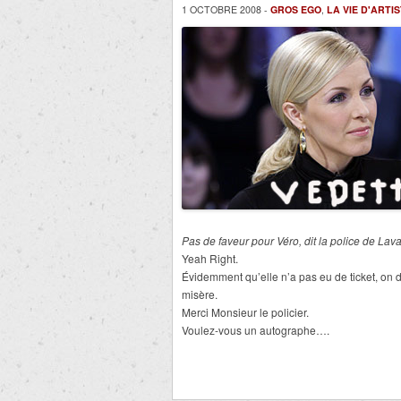
1 OCTOBRE 2008 -
GROS EGO
,
LA VIE D'ARTI
Pas de faveur pour Véro, dit la police de Lav
Yeah Right.
Évidemment qu’elle n’a pas eu de ticket, on do
misère.
Merci Monsieur le policier.
Voulez-vous un autographe….