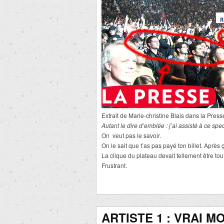
Extrait de Marie-christine Blais dans la Press
Autant le dire d’emblée : j’ai assisté à ce sp
On veut pas le savoir.
On le sait que t’as pas payé ton billet. Après
La clique du plateau devait tellement être to
Frustrant.
ARTISTE 1 : VRAI M