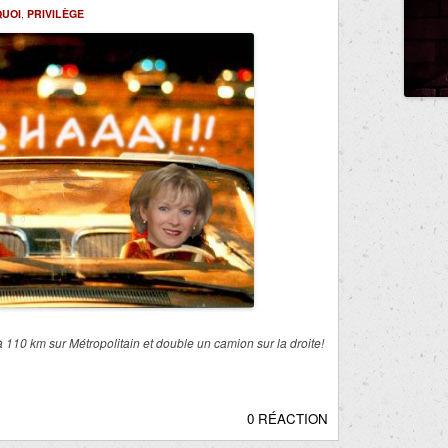
QUOI
,
PRIVILÈGE
 à 110 km sur Métropolitain et double un camion sur la droite!
0 RÉACTION