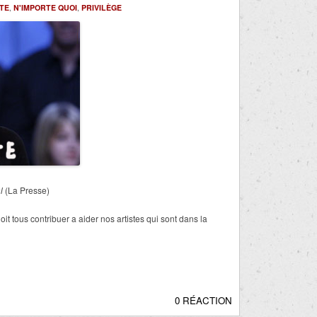
STE
,
N'IMPORTE QUOI
,
PRIVILÈGE
al
(La Presse)
it tous contribuer a aider nos artistes qui sont dans la
0 RÉACTION