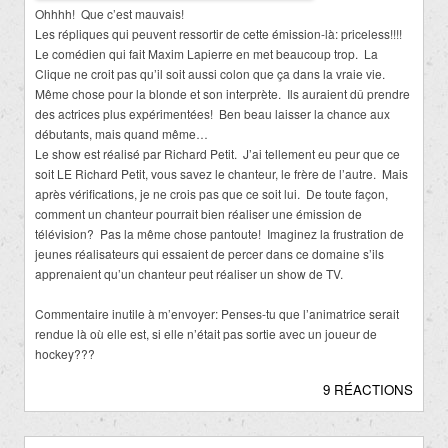
Ohhhh! Que c’est mauvais!
Les répliques qui peuvent ressortir de cette émission-là: priceless!!!!
Le comédien qui fait Maxim Lapierre en met beaucoup trop. La
Clique ne croit pas qu’il soit aussi colon que ça dans la vraie vie.
Même chose pour la blonde et son interprète. Ils auraient dû prendre
des actrices plus expérimentées! Ben beau laisser la chance aux
débutants, mais quand même…
Le show est réalisé par Richard Petit. J’ai tellement eu peur que ce
soit LE Richard Petit, vous savez le chanteur, le frère de l’autre. Mais
après vérifications, je ne crois pas que ce soit lui. De toute façon,
comment un chanteur pourrait bien réaliser une émission de
télévision? Pas la même chose pantoute! Imaginez la frustration de
jeunes réalisateurs qui essaient de percer dans ce domaine s’ils
apprenaient qu’un chanteur peut réaliser un show de TV.
Commentaire inutile à m’envoyer: Penses-tu que l’animatrice serait
rendue là où elle est, si elle n’était pas sortie avec un joueur de
hockey???
9 RÉACTIONS