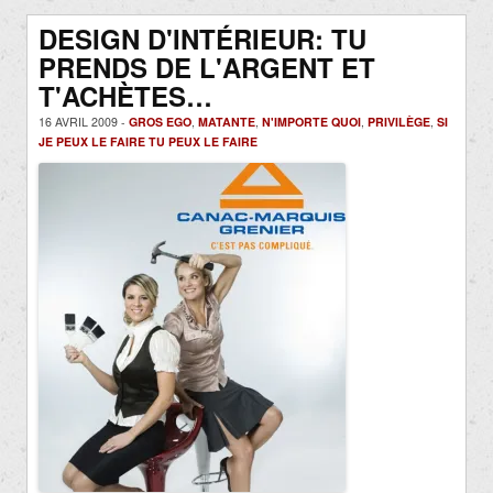
DESIGN D'INTÉRIEUR: TU
PRENDS DE L'ARGENT ET
T'ACHÈTES…
16 AVRIL 2009 -
GROS EGO
,
MATANTE
,
N'IMPORTE QUOI
,
PRIVILÈGE
,
SI
JE PEUX LE FAIRE TU PEUX LE FAIRE