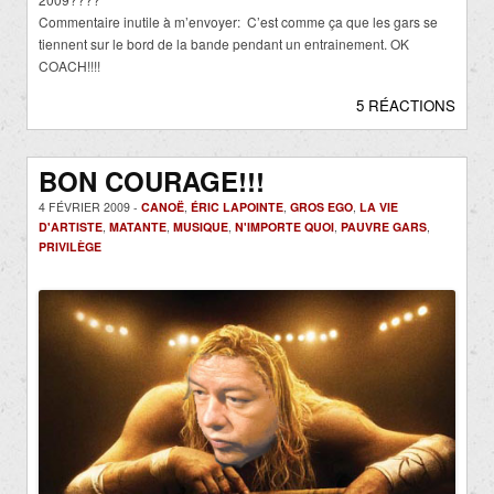
Commentaire inutile à m’envoyer: C’est comme ça que les gars se
tiennent sur le bord de la bande pendant un entrainement. OK
COACH!!!!
5 RÉACTIONS
BON COURAGE!!!
4 FÉVRIER 2009 -
CANOË
,
ÉRIC LAPOINTE
,
GROS EGO
,
LA VIE
D'ARTISTE
,
MATANTE
,
MUSIQUE
,
N'IMPORTE QUOI
,
PAUVRE GARS
,
PRIVILÈGE