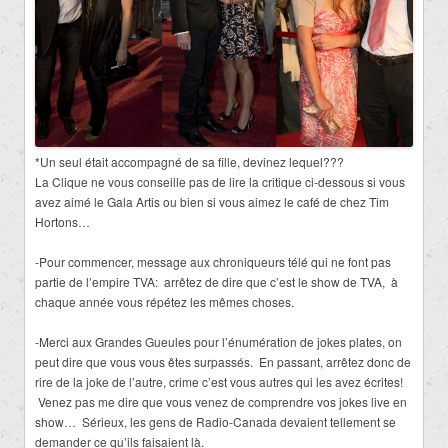
*Un seul était accompagné de sa fille, devinez lequel???
La Clique ne vous conseille pas de lire la critique ci-dessous si vous
avez aimé le Gala Artis ou bien si vous aimez le café de chez
Tim
Hortons…
-Pour commencer, message aux chroniqueurs télé qui ne font pas
partie de l’empire TVA: arrêtez de dire que c’est le show de TVA, à
chaque année vous répétez les mêmes choses.
-Merci aux Grandes Gueules pour l’énumération de jokes plates, on
peut dire que vous vous êtes surpassés. En passant, arrêtez donc de
rire de la joke de l’autre, crime c’est vous autres qui les avez écrites!
Venez pas me dire que vous venez de comprendre vos jokes live en
show… Sérieux, les gens de Radio-Canada devaient tellement se
demander ce qu’ils faisaient là.