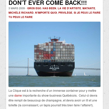
DON'T EVER COME BACK!!!
3 MARS 2009 -
GROS EGO
,
HAS BEEN
,
LA VIE D'ARTISTE
,
MATANTE
,
MICHÈLE RICHARD
,
N'IMPORTE QUOI
,
PRIVILÈGE
,
SI JE PEUX LE FAIRE
TU PEUX LE FAIRE
La Clique est à la recherche d’un immense container pour y mettre
une
dame
importante du show-business Québécois. Celui-ci devra
être rempli de beaucoup de champagne, et devra avoir un lit et une
toilette (la connaissant, un tapis pourrait très bien faire l’affaire!!).