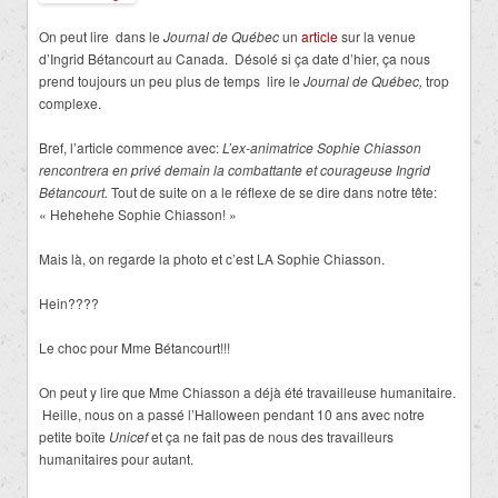
On peut lire dans le
Journal de Québec
un
article
sur la venue
d’Ingrid Bétancourt au Canada. Désolé si ça date d’hier, ça nous
prend toujours un peu plus de temps lire le
Journal de Québec,
trop
complexe.
Bref, l’article commence avec:
L’ex-animatrice Sophie Chiasson
rencontrera en privé demain la combattante et courageuse Ingrid
Bétancourt.
Tout de suite on a le réflexe de se dire dans notre tête:
« Hehehehe Sophie Chiasson! »
Mais là, on regarde la photo et c’est LA Sophie Chiasson.
Hein????
Le choc pour Mme Bétancourt!!!
On peut y lire que Mme Chiasson a déjà été travailleuse humanitaire.
Heille, nous on a passé l’Halloween pendant 10 ans avec notre
petite boîte
Unicef
et ça ne fait pas de nous des travailleurs
humanitaires pour autant.