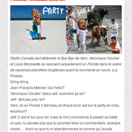
Radio-Canada doit défendre le Bye Bye de Véro. Véronique Cloutier
et Louis Morissette se reposent actuellement en Floride dans le cadre
de vacances planifiées longtemps avant la tourmente en cours. (
La
Presse
)
Dring dring.
Jean-François Mercier: Oui hello?
Véronique Cloutier: Salut Jeff, comment ça va?
Jeff: Bof pas pire, toi?
Véro: Ici en Floride il fait beau et chaud et on est sur le party en criss,
wouhou!!!!
Jeff: C’est le fun pour toi, mais là moi j’commence à passer au batte
un peu, tu penses pas que tu pourrais faire un commentaire, quelque
chose… Avoir su que tu m’abandonnerais là comme ça j’aurais