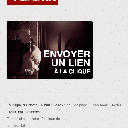
des
articles
La Clique du Plateau © 2007 - 2026
^ haut de page
facebook
|
twitter
| Tous droits réservés.
Termes et conditions
|
Politique de
confidentialite